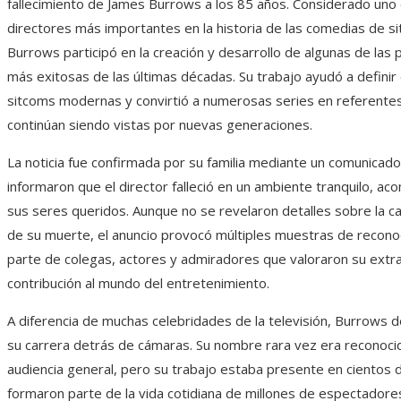
fallecimiento de James Burrows a los 85 años. Considerado uno 
directores más importantes en la historia de las comedias de si
Burrows participó en la creación y desarrollo de algunas de las
más exitosas de las últimas décadas. Su trabajo ayudó a definir e
sitcoms modernas y convirtió a numerosas series en referentes
continúan siendo vistas por nuevas generaciones.
La noticia fue confirmada por su familia mediante un comunicado
informaron que el director falleció en un ambiente tranquilo, a
sus seres queridos. Aunque no se revelaron detalles sobre la ca
de su muerte, el anuncio provocó múltiples muestras de recono
parte de colegas, actores y admiradores que valoraron su extra
contribución al mundo del entretenimiento.
A diferencia de muchas celebridades de la televisión, Burrows d
su carrera detrás de cámaras. Su nombre rara vez era reconocid
audiencia general, pero su trabajo estaba presente en cientos 
formaron parte de la vida cotidiana de millones de espectadores