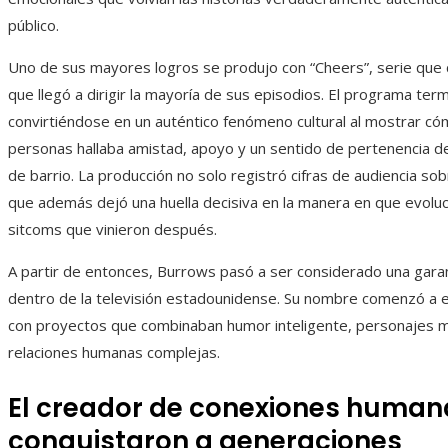
público.
Uno de sus mayores logros se produjo con “Cheers”, serie que 
que llegó a dirigir la mayoría de sus episodios. El programa ter
convirtiéndose en un auténtico fenómeno cultural al mostrar c
personas hallaba amistad, apoyo y un sentido de pertenencia d
de barrio. La producción no solo registró cifras de audiencia sob
que además dejó una huella decisiva en la manera en que evoluc
sitcoms que vinieron después.
A partir de entonces, Burrows pasó a ser considerado una garan
dentro de la televisión estadounidense. Su nombre comenzó a 
con proyectos que combinaban humor inteligente, personajes 
relaciones humanas complejas.
El creador de conexiones human
conquistaron a generaciones