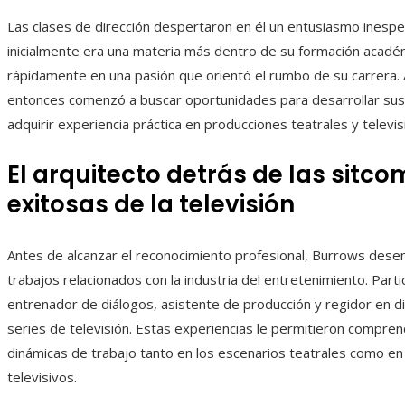
Las clases de dirección despertaron en él un entusiasmo inesp
inicialmente era una materia más dentro de su formación académ
rápidamente en una pasión que orientó el rumbo de su carrera. 
entonces comenzó a buscar oportunidades para desarrollar sus 
adquirir experiencia práctica en producciones teatrales y televis
El arquitecto detrás de las sitc
exitosas de la televisión
Antes de alcanzar el reconocimiento profesional, Burrows des
trabajos relacionados con la industria del entretenimiento. Part
entrenador de diálogos, asistente de producción y regidor en di
series de televisión. Estas experiencias le permitieron compren
dinámicas de trabajo tanto en los escenarios teatrales como en
televisivos.