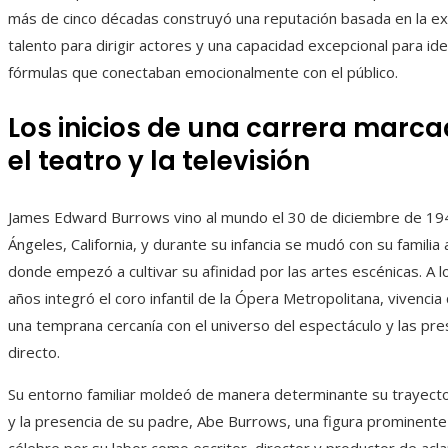
más de cinco décadas construyó una reputación basada en la exc
talento para dirigir actores y una capacidad excepcional para iden
fórmulas que conectaban emocionalmente con el público.
Los inicios de una carrera marc
el teatro y la televisión
James Edward Burrows vino al mundo el 30 de diciembre de 19
Ángeles, California, y durante su infancia se mudó con su familia
donde empezó a cultivar su afinidad por las artes escénicas. A l
años integró el coro infantil de la Ópera Metropolitana, vivencia
una temprana cercanía con el universo del espectáculo y las pr
directo.
Su entorno familiar moldeó de manera determinante su trayector
y la presencia de su padre, Abe Burrows, una figura prominen