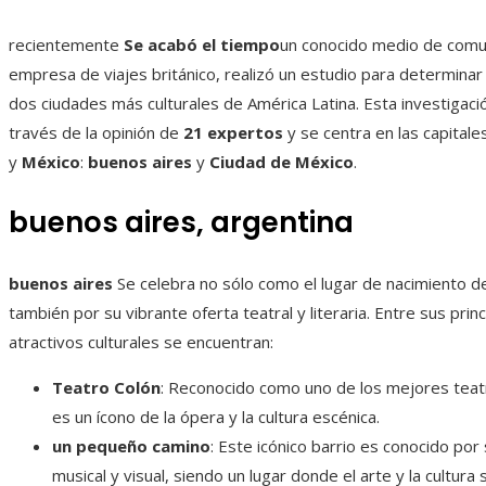
recientemente
Se acabó el tiempo
un conocido medio de comu
empresa de viajes británico, realizó un estudio para determinar 
dos ciudades más culturales de América Latina. Esta investigació
través de la opinión de
21 expertos
y se centra en las capital
y
México
:
buenos aires
y
Ciudad de México
.
buenos aires, argentina
buenos aires
Se celebra no sólo como el lugar de nacimiento 
también por su vibrante oferta teatral y literaria. Entre sus prin
atractivos culturales se encuentran:
Teatro Colón
: Reconocido como uno de los mejores teat
es un ícono de la ópera y la cultura escénica.
un pequeño camino
: Este icónico barrio es conocido por 
musical y visual, siendo un lugar donde el arte y la cultura