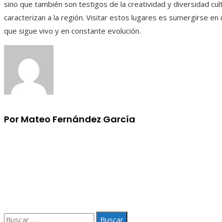
sino que también son testigos de la creatividad y diversidad cul
caracterizan a la región. Visitar estos lugares es sumergirse en
que sigue vivo y en constante evolución.
Por Mateo Fernández García
Información
Aviso Legal
Quiénes somos
Contacto
Buscar: