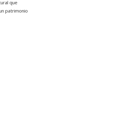
tural que
 un patrimonio