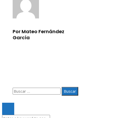
Por Mateo Fernández
García
Información
Aviso Legal
Quiénes somos
Contacto
Buscar:
© 2020 Todos los derechos Reservados.