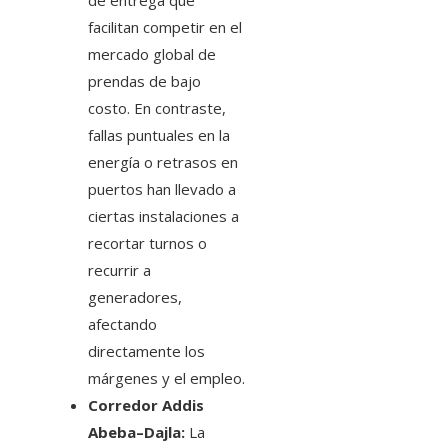
de entrega que
facilitan competir en el
mercado global de
prendas de bajo
costo. En contraste,
fallas puntuales en la
energía o retrasos en
puertos han llevado a
ciertas instalaciones a
recortar turnos o
recurrir a
generadores,
afectando
directamente los
márgenes y el empleo.
Corredor Addis
Abeba–Dajla:
La