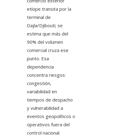
comercio exterior
etíope transita por la
terminal de
Dajla/Djibouti; se
estima que más del
90% del volumen
comercial cruza ese
punto. Esa
dependencia
concentra riesgos:
congestión,
variabilidad en
tiempos de despacho
y vulnerabilidad a
eventos geopolíticos o
operativos fuera del
control nacional.