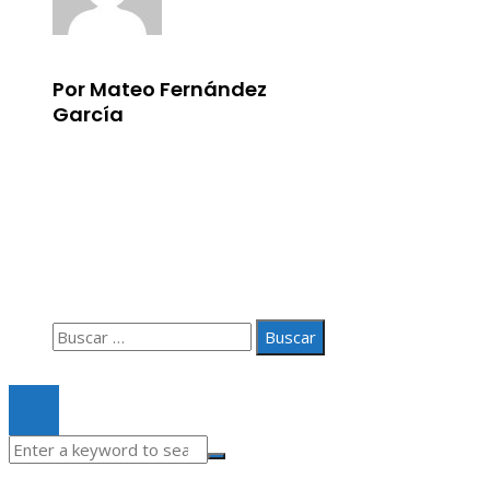
Por Mateo Fernández
García
Información
Aviso Legal
Quiénes somos
Contacto
Buscar:
© 2020 Todos los derechos Reservados.