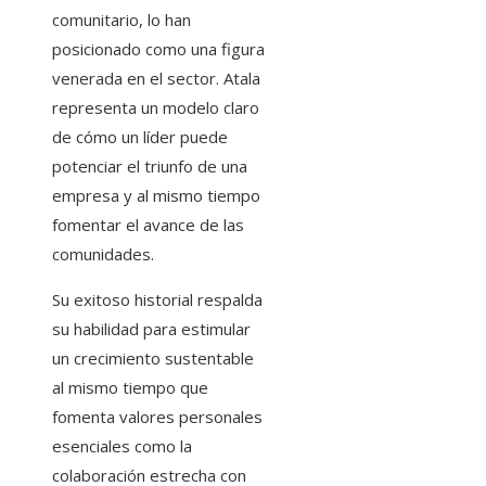
comunitario, lo han
posicionado como una figura
venerada en el sector. Atala
representa un modelo claro
de cómo un líder puede
potenciar el triunfo de una
empresa y al mismo tiempo
fomentar el avance de las
comunidades.
Su exitoso historial respalda
su habilidad para estimular
un crecimiento sustentable
al mismo tiempo que
fomenta valores personales
esenciales como la
colaboración estrecha con