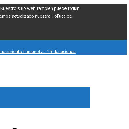
. Nuestro sitio web también puede incluir
Hemos actualizado nuestra Política de
 conocimiento humano
Las 15 donaciones
 Belice
Cómo la estabilidad de precios