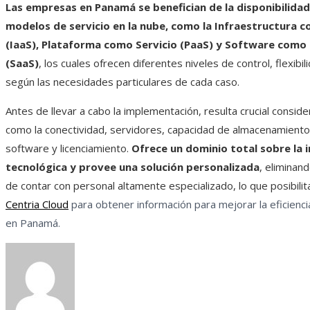
Las empresas en Panamá se benefician de la disponibilidad
modelos de servicio en la nube, como la Infraestructura c
(IaaS), Plataforma como Servicio (PaaS) y Software como 
(SaaS)
, los cuales ofrecen diferentes niveles de control, flexibil
según las necesidades particulares de cada caso.
Antes de llevar a cabo la implementación, resulta crucial consid
como la conectividad, servidores, capacidad de almacenamiento
software y licenciamiento.
Ofrece un dominio total sobre la 
tecnológica y provee una solución personalizada
, eliminan
de contar con personal altamente especializado, lo que posibilit
Centria Cloud
para obtener información para mejorar la eficienc
en Panamá.