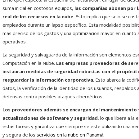
suma inicial en costosos equipos,
las compañías abonan por la
real de los recursos en la nube
. Esto implica que solo se cost
empleados durante un lapso específico. Esta modalidad posibilit
más preciso de los gastos y una optimización mayor en cuanto a
operativos.
La seguridad y salvaguarda de la información son elementos ese
Computación en la Nube.
Las empresas proveedoras de servi
instauran medidas de seguridad robustas con el propósit
resguardar la información corporativa
. Esto abarca la codif
datos, la verificación de la identidad de los usuarios, respaldos
defensas contra posibles ataques cibernéticos.
Los proveedores además se encargan del mantenimiento 
actualizaciones de software y seguridad
, lo que libera a l
estas tareas y garantiza que siempre se esté utilizando una ver
y segura de los
servicios en la nube en Panamá.