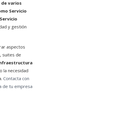
 de varios
omo Servicio
Servicio
idad y gestión
erar aspectos
, suites de
infraestructura
do la necesidad
a.
Contacta con
ia de tu empresa