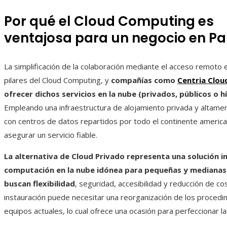
Por qué el Cloud Computing es
ventajosa para un negocio en 
La simplificación de la colaboración mediante el acceso remoto 
pilares del Cloud Computing, y
compañías como
Centria Clou
ofrecer dichos servicios en la nube (privados, públicos o h
Empleando una infraestructura de alojamiento privada y altame
con centros de datos repartidos por todo el continente americ
asegurar un servicio fiable.
La alternativa de Cloud Privado representa una solución i
computación en la nube idónea para pequeñas y mediana
buscan flexibilidad
, seguridad, accesibilidad y reducción de co
instauración puede necesitar una reorganización de los procedi
equipos actuales, lo cual ofrece una ocasión para perfeccionar l