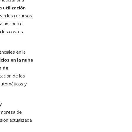
 utilización
ean los recursos
a un control
 los costos
nciales en la
cios en la nube
o de
icación de los
 automáticos y
y
a empresa de
sión actualizada