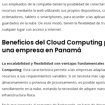
Los empleados de la compañía tienen la posibilidad de conectar
recursos mediante la web utilizando sus propios dispositivos, 
ordenadores, tablets o smartphones, para acceder a las aplicac
guardados en la nube. De este modo, tienen la flexibilidad de t
cualquier lugar con acceso a Internet.
Beneficios del Cloud Computing
una empresa en Panamá
La escalabilidad y flexibilidad son ventajas fundamentales
Computing
. Esta característica permite a las empresas adapta
recursos a sus requerimientos variables. Si se necesita más ca
almacenamiento o potencia de procesamiento, es posible ajusta
sencillamente en la nube, evitando la necesidad de adquirir nue
infraestructura física.
En lo que respecta al esquema de facturación, en lugar de des