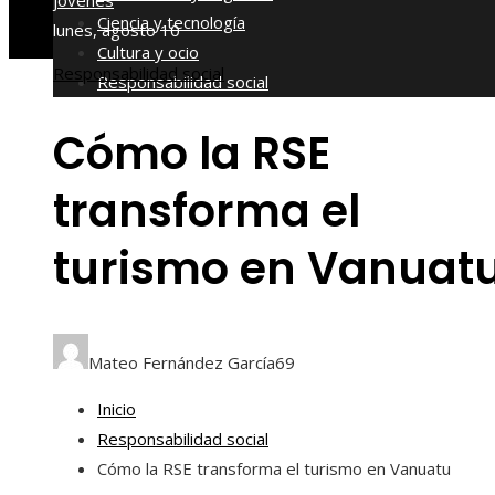
jóvenes
Ciencia y tecnología
lunes, agosto 10
Cultura y ocio
Responsabilidad social
Responsabilidad social
Cómo la RSE
transforma el
turismo en Vanuat
Mateo Fernández García
69
Inicio
Responsabilidad social
Cómo la RSE transforma el turismo en Vanuatu