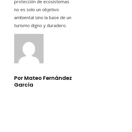
protección de ecosistemas
no es solo un objetivo
ambiental sino la base de un
turismo digno y duradero.
Por Mateo Fernández
García
Información
Aviso Legal
Quiénes somos
Contacto