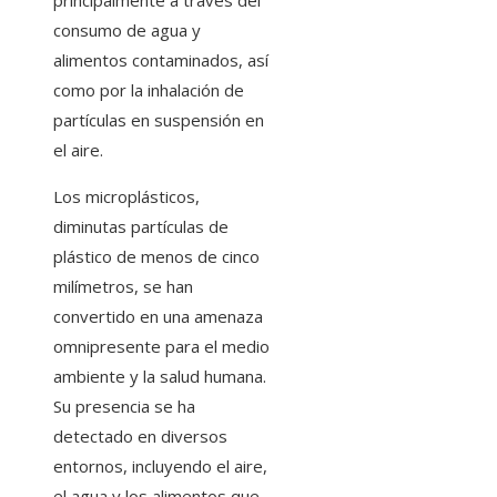
principalmente a través del
consumo de agua y
alimentos contaminados, así
como por la inhalación de
partículas en suspensión en
el aire.
Los microplásticos,
diminutas partículas de
plástico de menos de cinco
milímetros, se han
convertido en una amenaza
omnipresente para el medio
ambiente y la salud humana.
Su presencia se ha
detectado en diversos
entornos, incluyendo el aire,
el agua y los alimentos que