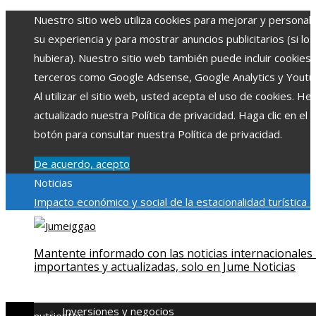
Nuestro sitio web utiliza cookies para mejorar y personali
su experiencia y para mostrar anuncios publicitarios (si los
hubiera). Nuestro sitio web también puede incluir cookies
terceros como Google Adsense, Google Analytics y Youtu
Al utilizar el sitio web, usted acepta el uso de cookies. H
actualizado nuestra Política de privacidad. Haga clic en el
botón para consultar nuestra Política de privacidad.
De acuerdo, acepto
Noticias
Impacto económico y social de la estacionalidad turística 
Montenegro
La gran depresión de 1929 y su impacto en la
regulación bancaria
Cómo la RSE impulsa el desarrollo socia
Mantente informado con las noticias internacionales
ambiental en comunidades chilenas
Qué revela la escena p
importantes y actualizadas, solo en Jume Noticias
créditos de Spider-Man: Brand New Day sobre la expansi
del MCU
El rol de la microbiota intestinal en la absorción d
Inversiones y negocios