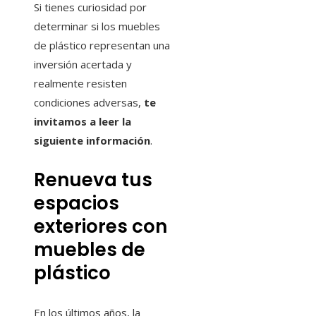
Si tienes curiosidad por
determinar si los muebles
de plástico representan una
inversión acertada y
realmente resisten
condiciones adversas,
te
invitamos a leer la
siguiente información
.
Renueva tus
espacios
exteriores con
muebles de
plástico
En los últimos años, la