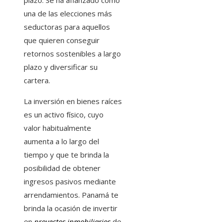
plazo. Se ha afianzado como
una de las elecciones más
seductoras para aquellos
que quieren conseguir
retornos sostenibles a largo
plazo y diversificar su
cartera.
La inversión en bienes raíces
es un activo físico, cuyo
valor habitualmente
aumenta a lo largo del
tiempo y que te brinda la
posibilidad de obtener
ingresos pasivos mediante
arrendamientos. Panamá te
brinda la ocasión de invertir
en
proyectos inmobiliarios
de