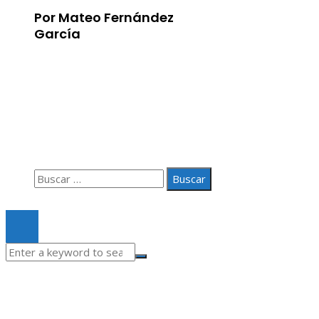
Por Mateo Fernández
García
Información
Aviso Legal
Quiénes somos
Contacto
Buscar:
© 2020 Todos los derechos Reservados.