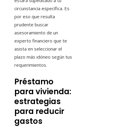
estará supeditado a tu
circunstancia específica. Es
por eso que resulta
prudente buscar
asesoramiento de un
experto financiero que te
asista en seleccionar el
plazo más idóneo según tus
requerimientos.
Préstamo
para vivienda:
estrategias
para reducir
gastos