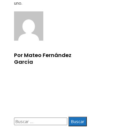
uno.
Por Mateo Fernández
García
Información
Aviso Legal
Quiénes somos
Contacto
Buscar:
© 2020 Todos los derechos Reservados.