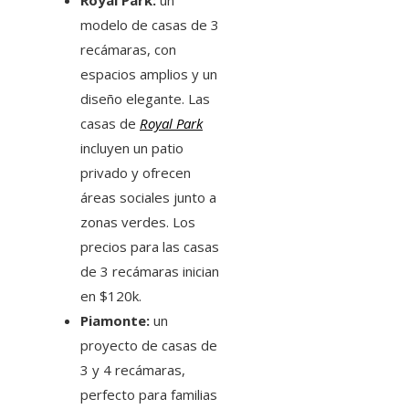
Royal Park:
un
modelo de casas de 3
recámaras, con
espacios amplios y un
diseño elegante. Las
casas de
Royal Park
incluyen un patio
privado y ofrecen
áreas sociales junto a
zonas verdes. Los
precios para las casas
de 3 recámaras inician
en $120k.
Piamonte:
un
proyecto de casas de
3 y 4 recámaras,
perfecto para familias