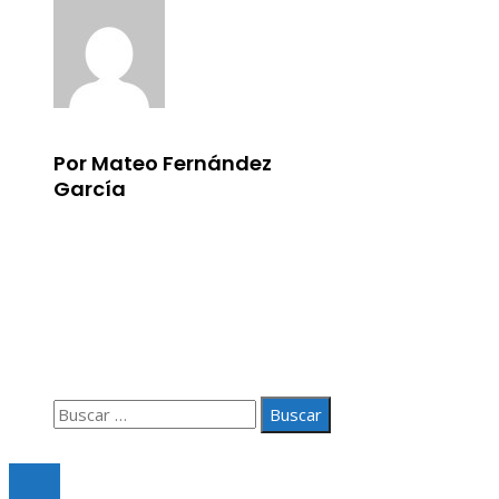
Por Mateo Fernández
García
Información
Aviso Legal
Quiénes somos
Contacto
Buscar:
© 2020 Todos los derechos Reservados.