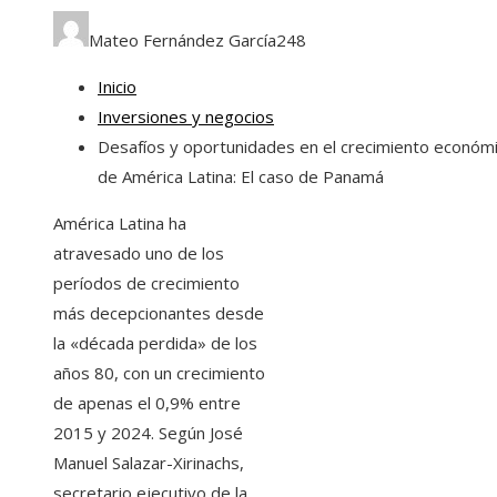
Mateo Fernández García
248
Inicio
Inversiones y negocios
Desafíos y oportunidades en el crecimiento económ
de América Latina: El caso de Panamá
América Latina ha
atravesado uno de los
períodos de crecimiento
más decepcionantes desde
la «década perdida» de los
años 80, con un crecimiento
de apenas el 0,9% entre
2015 y 2024. Según José
Manuel Salazar-Xirinachs,
secretario ejecutivo de la