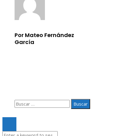
Por Mateo Fernández
García
Información
Aviso Legal
Quiénes somos
Contacto
Buscar:
© 2020 Todos los derechos Reservados.