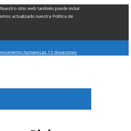
. Nuestro sitio web también puede incluir
Hemos actualizado nuestra Política de
 conocimiento humano
Las 15 donaciones
 Belice
Cómo la estabilidad de precios