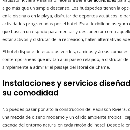
Radisson Riviera Panamá ofrece una serie de
actividades
para q
algo más que un simple descanso. Los huéspedes tienen la opci
en la piscina o en la playa, disfrutar de deportes acuáticos, o par
actividades programadas por el hotel. Esta flexibilidad asegura 
que buscan un espacio para meditar y desconectar como aquell
estar activos y disfrutar de la recreación, hallen alternativas ad
El hotel dispone de espacios verdes, caminos y áreas comunes
contemporáneas que invitan a un paseo relajado, a disfrutar de 
simplemente a admirar el paisaje del litoral de Chame.
Instalaciones y servicios diseña
su comodidad
No puedes pasar por alto la construcción del Radisson Riviera,
una mezcla de diseño moderno y un cálido ambiente tropical, ca
esencia del entorno natural en cada rincón del hotel. Desde la e