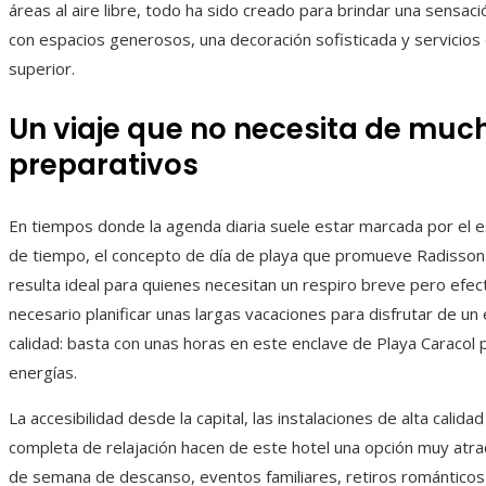
áreas al aire libre, todo ha sido creado para brindar una sensac
con espacios generosos, una decoración sofisticada y servicios 
superior.
Un viaje que no necesita de muc
preparativos
En tiempos donde la agenda diaria suele estar marcada por el es
de tiempo, el concepto de día de playa que promueve Radisson
resulta ideal para quienes necesitan un respiro breve pero efec
necesario planificar unas largas vacaciones para disfrutar de un
calidad: basta con unas horas en este enclave de Playa Caracol 
energías.
La accesibilidad desde la capital, las instalaciones de alta calidad
completa de relajación hacen de este hotel una opción muy atrac
de semana de descanso, eventos familiares, retiros romántico