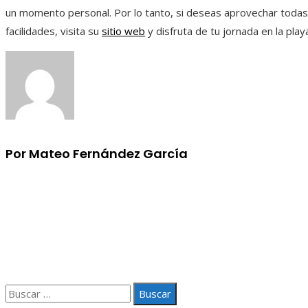
un momento personal. Por lo tanto, si deseas aprovechar todas
facilidades, visita su
sitio web
y disfruta de tu jornada en la pla
Por Mateo Fernández García
Información
Aviso Legal
Quiénes somos
Contacto
Buscar: