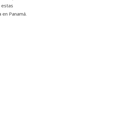
 estas
ya en Panamá.