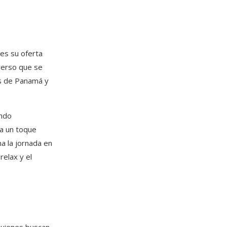
es su oferta
iverso que se
es de Panamá y
ando
ta un toque
a la jornada en
relax y el