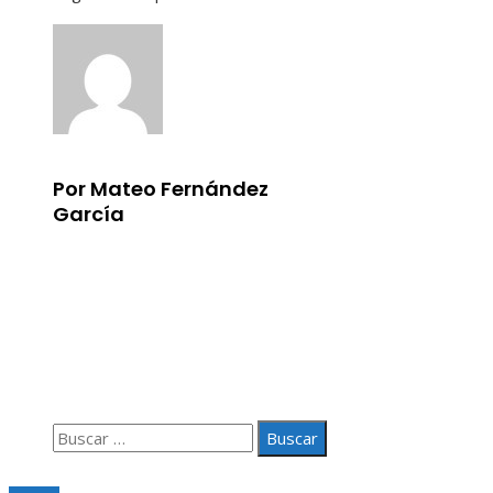
Por Mateo Fernández
García
Información
Aviso Legal
Quiénes somos
Contacto
Buscar:
© 2020 Todos los derechos Reservados.