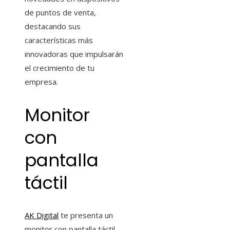
de puntos de venta,
destacando sus
características más
innovadoras que impulsarán
el crecimiento de tu
empresa.
Monitor
con
pantalla
táctil
AK Digital
te presenta un
monitor con pantalla táctil