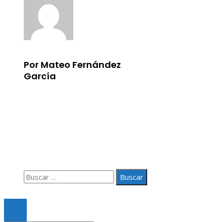
Por Mateo Fernández
García
Información
Aviso Legal
Quiénes somos
Contacto
Buscar:
© 2020 Todos los derechos Reservados.