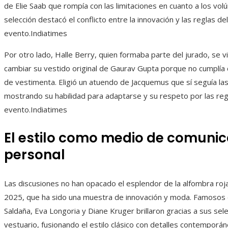
de Elie Saab que rompía con las limitaciones en cuanto a los vo
selección destacó el conflicto entre la innovación y las reglas del
evento.Indiatimes
Por otro lado, Halle Berry, quien formaba parte del jurado, se v
cambiar su vestido original de Gaurav Gupta porque no cumplía
de vestimenta. Eligió un atuendo de Jacquemus que sí seguía la
mostrando su habilidad para adaptarse y su respeto por las reg
evento.Indiatimes
El estilo como medio de comuni
personal
Las discusiones no han opacado el esplendor de la alfombra ro
2025, que ha sido una muestra de innovación y moda. Famoso
Saldaña, Eva Longoria y Diane Kruger brillaron gracias a sus sel
vestuario, fusionando el estilo clásico con detalles contemporán