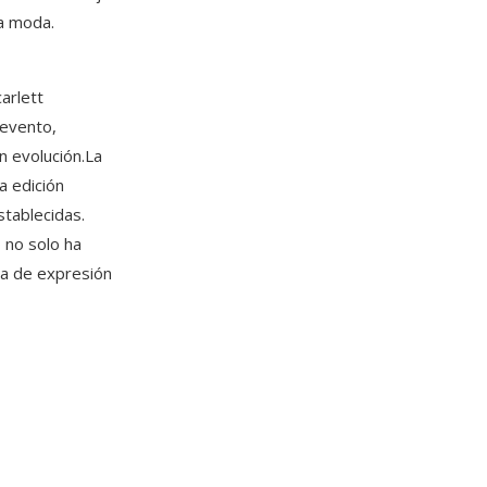
la moda.
arlett
 evento,
 evolución.La
a edición
stablecidas.
 no solo ha
ma de expresión