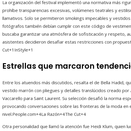
La organización del festival implementó una normativa más rigu
prohíbe transparencias excesivas, volúmenes teatrales y estil
llamativos. Solo se permitieron smokings impecables y vestidos 
fotógrafos también debían cumplir con este código de vestimen
buscaba garantizar una atmósfera de sofisticación y respeto, 
asistentes decidieron desafiar estas restricciones con propue
Cut+1InStyle+1
Estrellas que marcaron tendenc
Entre los atuendos más discutidos, resalta el de Bella Hadid, qui
vestido marrón con pliegues y detalles translúcidos creado por
Vaccarello para Saint Laurent. Su selección desafió la norma esp
provocando conversaciones sobre las fronteras de la moda en 
nivel.People.com+4La Razón+4The Cut+4
Otra personalidad que llamó la atención fue Heidi Klum, quien lu