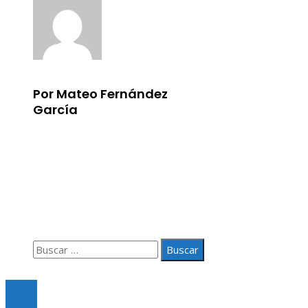
Por Mateo Fernández
García
Información
Aviso Legal
Quiénes somos
Contacto
Buscar:
© 2020 Todos los derechos Reservados.