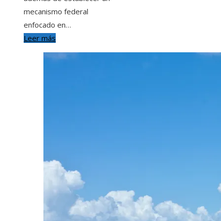
mecanismo federal
enfocado en…
Leer más