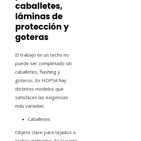
caballetes,
láminas de
protección y
goteras
El trabajo en un techo no
puede ser completado sin
caballetes, flashing y
goteros. En HOPSA hay
distintos modelos que
satisfacen las exigencias
más variadas.
Caballetes
Objeto clave para tejados o
techos inclinados. Es la parte