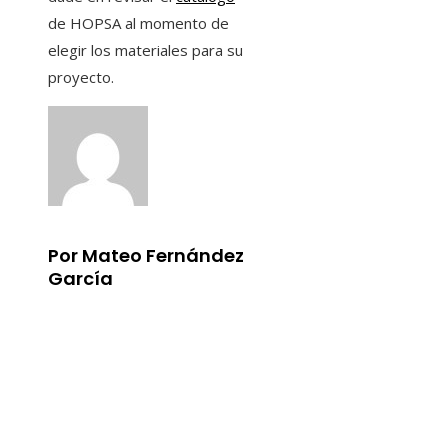
de HOPSA al momento de
elegir los materiales para su
proyecto.
Por Mateo Fernández
García
Información
Aviso Legal
Quiénes somos
Contacto