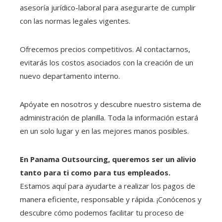
asesoría jurídico-laboral para asegurarte de cumplir
con las normas legales vigentes.
Ofrecemos precios competitivos. Al contactarnos,
evitarás los costos asociados con la creación de un
nuevo departamento interno.
Apóyate en nosotros y descubre nuestro sistema de
administración de planilla. Toda la información estará
en un solo lugar y en las mejores manos posibles.
En Panama Outsourcing, queremos ser un alivio
tanto para ti como para tus empleados.
Estamos aquí para ayudarte a realizar los pagos de
manera eficiente, responsable y rápida. ¡Conócenos y
descubre cómo podemos facilitar tu proceso de