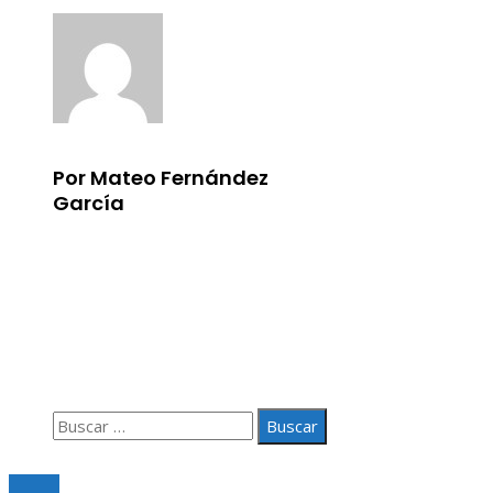
Por Mateo Fernández
García
Información
Aviso Legal
Quiénes somos
Contacto
Buscar:
© 2020 Todos los derechos Reservados.