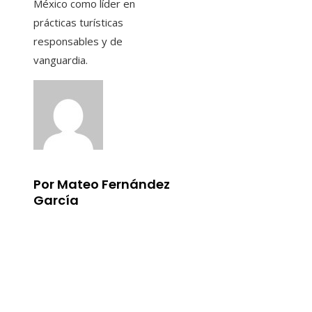
México como líder en
prácticas turísticas
responsables y de
vanguardia.
Por Mateo Fernández
García
Información
Aviso Legal
Quiénes somos
Contacto