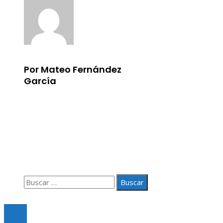
Por Mateo Fernández
García
Información
Aviso Legal
Quiénes somos
Contacto
Buscar:
© 2020 Todos los derechos Reservados.