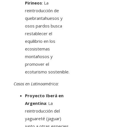
Pirineos
: La
reintroducción de
quebrantahuesos y
osos pardos busca
restablecer el
equilibrio en los
ecosistemas
montañosos y
promover el
ecoturismo sostenible.
Casos en Latinoamérica:
Proyecto Iberá en
Argentina
: La
reintroducción del
yaguareté (jaguar)
junto a otras especies