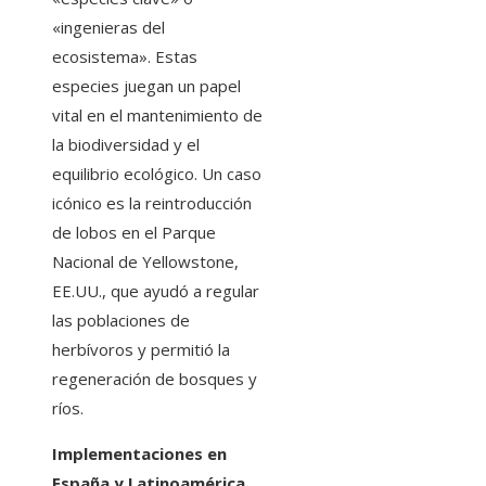
«ingenieras del
ecosistema». Estas
especies juegan un papel
vital en el mantenimiento de
la biodiversidad y el
equilibrio ecológico. Un caso
icónico es la reintroducción
de lobos en el Parque
Nacional de Yellowstone,
EE.UU., que ayudó a regular
las poblaciones de
herbívoros y permitió la
regeneración de bosques y
ríos.
Implementaciones en
España y Latinoamérica