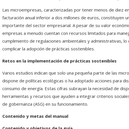
Las microempresas, caracterizadas por tener menos de diez e
facturación anual inferior a dos millones de euros, constituyen u
importante del sector empresarial. A pesar de su valor económi
empresas a menudo cuentan con recursos limitados para manej
cumplimiento de regulaciones ambientales y administrativas, l
complicar la adopción de prácticas sostenibles.​
Retos en la implementación de prácticas sostenibles
Varios estudios indican que solo una pequeña parte de las mic
dispone de políticas ecológicas o ha adoptado acciones para dis
consumo de energía. Estas cifras subrayan la necesidad de dis
herramientas y recursos que ayuden a integrar criterios sociale
de gobernanza (ASG) en su funcionamiento.​
Contenido y metas del manual
Contenido y objetivos de la guía