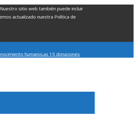
. Nuestro sitio web también puede incluir
Hemos actualizado nuestra Política de
 conocimiento humano
Las 15 donaciones
 Belice
Cómo la estabilidad de precios