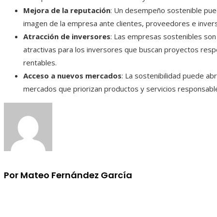
Mejora de la reputación
: Un desempeño sostenible pued
imagen de la empresa ante clientes, proveedores e inverso
Atracción de inversores
: Las empresas sostenibles so
atractivas para los inversores que buscan proyectos res
rentables.​
Acceso a nuevos mercados
: La sostenibilidad puede abr
mercados que priorizan productos y servicios responsabl
Por Mateo Fernández García
Información