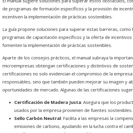
El manual sugiere soluciones para superar estos obstáculos, co
de programas de formación específicos y la provisión de incenti
incentiven la implementación de prácticas sostenibles.​
La guía propone soluciones para superar estas barreras, como l
programas de capacitación específicos y la oferta de incentivos 
fomenten la implementación de prácticas sostenibles.​
Aparte de los consejos prácticos, el manual subraya la importan
microempresas obtengan certificaciones y distintivos de sosteni
certificaciones no solo evidencian el compromiso de la empresa
responsables, sino que también pueden mejorar su imagen y ab
oportunidades de mercado. Algunas de las certificaciones sugeri
Certificación de Madera Justa
: Asegura que los produ
usados por la empresa provienen de fuentes sostenibles.​
Sello Carbón Neutral
: Facilita a las empresas la compen
emisiones de carbono, ayudando en la lucha contra el cambi