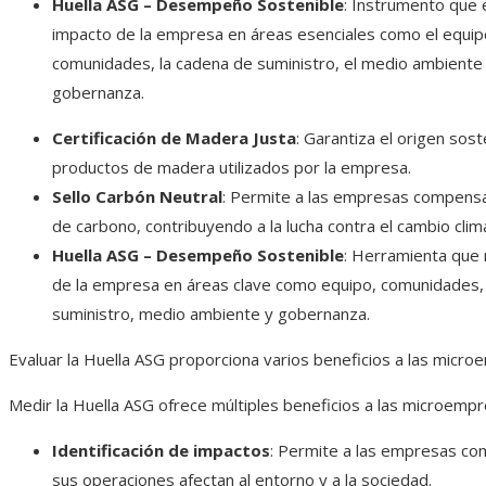
Huella ASG – Desempeño Sostenible
: Instrumento que 
impacto de la empresa en áreas esenciales como el equipo
comunidades, la cadena de suministro, el medio ambiente 
gobernanza.​
Certificación de Madera Justa
: Garantiza el origen sost
productos de madera utilizados por la empresa.​
Sello Carbón Neutral
: Permite a las empresas compens
de carbono, contribuyendo a la lucha contra el cambio climát
Huella ASG – Desempeño Sostenible
: Herramienta que 
de la empresa en áreas clave como equipo, comunidades,
suministro, medio ambiente y gobernanza.​
Evaluar la Huella ASG proporciona varios beneficios a las micro
Medir la Huella ASG ofrece múltiples beneficios a las microempre
Identificación de impactos
: Permite a las empresas c
sus operaciones afectan al entorno y a la sociedad.​