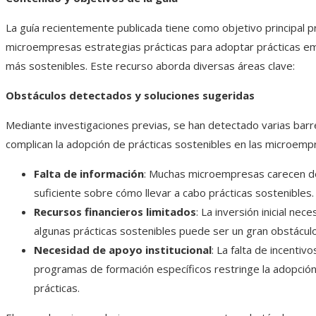
La guía recientemente publicada tiene como objetivo principal p
microempresas estrategias prácticas para adoptar prácticas e
más sostenibles. Este recurso aborda diversas áreas clave:​
Obstáculos detectados y soluciones sugeridas
Mediante investigaciones previas, se han detectado varias bar
complican la adopción de prácticas sostenibles en las microempr
Falta de información
: Muchas microempresas carecen d
suficiente sobre cómo llevar a cabo prácticas sostenibles.​
Recursos financieros limitados
: La inversión inicial nec
algunas prácticas sostenibles puede ser un gran obstáculo.
Necesidad de apoyo institucional
: La falta de incentivo
programas de formación específicos restringe la adopció
prácticas.​