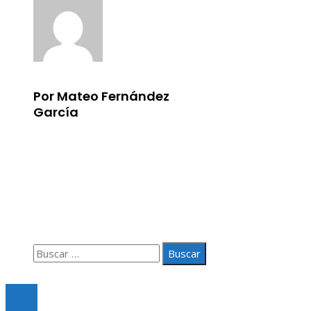
Por Mateo Fernández
García
Información
Aviso Legal
Quiénes somos
Contacto
Buscar:
© 2020 Todos los derechos Reservados.