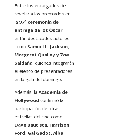
Entre los encargados de
revelar a los premiados en
la
97ª ceremonia de
entrega de los Óscar
están destacados actores
como
Samuel L. Jackson,
Margaret Qualley y Zoe
Saldaña
, quienes integrarán
el elenco de presentadores
en la gala del domingo.
Además, la
Academia de
Hollywood
confirmó la
participación de otras
estrellas del cine como
Dave Bautista, Harrison
Ford, Gal Gadot, Alba