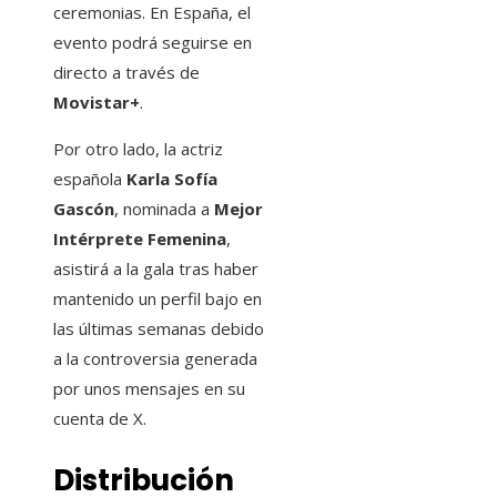
ceremonias. En España, el
evento podrá seguirse en
directo a través de
Movistar+
.
Por otro lado, la actriz
española
Karla Sofía
Gascón
, nominada a
Mejor
Intérprete Femenina
,
asistirá a la gala tras haber
mantenido un perfil bajo en
las últimas semanas debido
a la controversia generada
por unos mensajes en su
cuenta de X.
Distribución