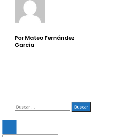
Por Mateo Fernández
García
Información
Aviso Legal
Quiénes somos
Contacto
Buscar:
© 2020 Todos los derechos Reservados.