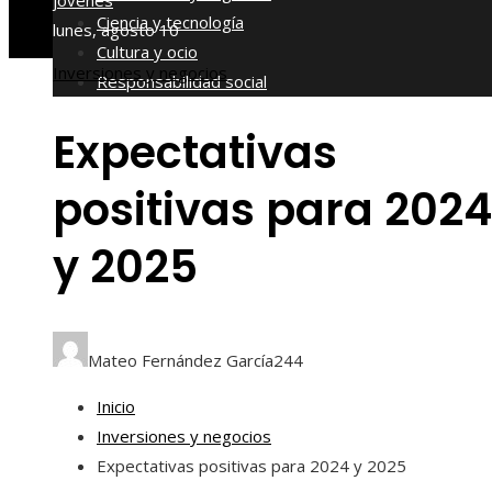
jóvenes
Ciencia y tecnología
lunes, agosto 10
Cultura y ocio
Inversiones y negocios
Responsabilidad social
Expectativas
positivas para 2024
y 2025
Mateo Fernández García
244
Inicio
Inversiones y negocios
Expectativas positivas para 2024 y 2025