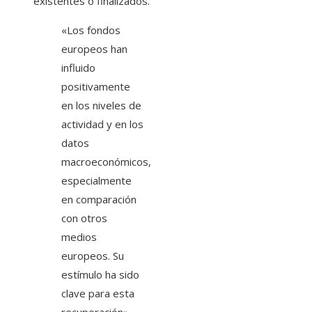
existentes o finalizados.
«Los fondos
europeos han
influido
positivamente
en los niveles de
actividad y en los
datos
macroeconómicos,
especialmente
en comparación
con otros
medios
europeos. Su
estímulo ha sido
clave para esta
recuperación»,