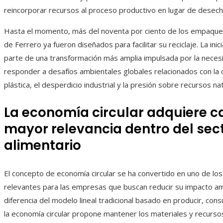
reincorporar recursos al proceso productivo en lugar de desech
Hasta el momento, más del noventa por ciento de los empaque
de Ferrero ya fueron diseñados para facilitar su reciclaje. La inic
parte de una transformación más amplia impulsada por la neces
responder a desafíos ambientales globales relacionados con la
plástica, el desperdicio industrial y la presión sobre recursos na
La economía circular adquiere c
mayor relevancia dentro del sec
alimentario
El concepto de economía circular se ha convertido en uno de los
relevantes para las empresas que buscan reducir su impacto am
diferencia del modelo lineal tradicional basado en producir, con
la economía circular propone mantener los materiales y recurso