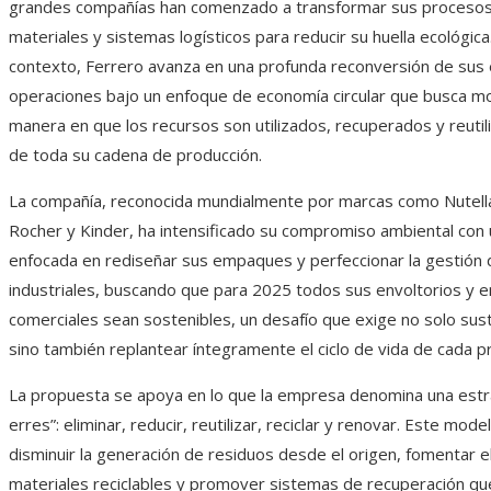
grandes compañías han comenzado a transformar sus procesos
materiales y sistemas logísticos para reducir su huella ecológica
contexto, Ferrero avanza en una profunda reconversión de sus
operaciones bajo un enfoque de economía circular que busca mod
manera en que los recursos son utilizados, recuperados y reuti
de toda su cadena de producción.
La compañía, reconocida mundialmente por marcas como Nutella
Rocher y Kinder, ha intensificado su compromiso ambiental con 
enfocada en rediseñar sus empaques y perfeccionar la gestión 
industriales, buscando que para 2025 todos sus envoltorios y 
comerciales sean sostenibles, un desafío que exige no solo susti
sino también replantear íntegramente el ciclo de vida de cada p
La propuesta se apoya en lo que la empresa denomina una estra
erres”: eliminar, reducir, reutilizar, reciclar y renovar. Este mod
disminuir la generación de residuos desde el origen, fomentar e
materiales reciclables y promover sistemas de recuperación qu