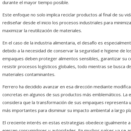
durante el mayor tiempo posible.
Este enfoque no solo implica reciclar productos al final de su vida
rediseñar desde el inicio los procesos industriales para minimiz
maximizar la reutilización de materiales.
En el caso de la industria alimentaria, el desafío es especialme
debido a la necesidad de conservar la seguridad e higiene de lo
empaques deben proteger alimentos sensibles, garantizar su c
resistir procesos logísticos globales, todo mientras se busca di
materiales contaminantes.
Ferrero ha decidido avanzar en esa dirección mediante modific
concretas en algunos de sus productos más emblemáticos. La
considera que la transformación de sus empaques representa u
más importantes para disminuir su impacto ambiental a largo pl
El creciente interés en estas estrategias obedece igualmente a
ejercen consumidores y autoridades. En muchos países ya se ap