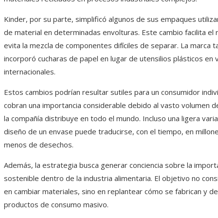
Kinder, por su parte, simplificó algunos de sus empaques utiliza
de material en determinadas envolturas. Este cambio facilita el 
evita la mezcla de componentes difíciles de separar. La marca 
incorporó cucharas de papel en lugar de utensilios plásticos en
internacionales.
Estos cambios podrían resultar sutiles para un consumidor indiv
cobran una importancia considerable debido al vasto volumen 
la compañía distribuye en todo el mundo. Incluso una ligera varia
diseño de un envase puede traducirse, con el tiempo, en millon
menos de desechos.
Además, la estrategia busca generar conciencia sobre la import
sostenible dentro de la industria alimentaria. El objetivo no con
en cambiar materiales, sino en replantear cómo se fabrican y d
productos de consumo masivo.