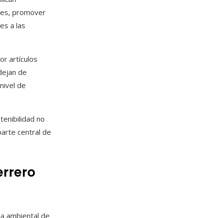
bles, promover
es a las
or artículos
dejan de
nivel de
tenibilidad no
arte central de
errero
ia ambiental de