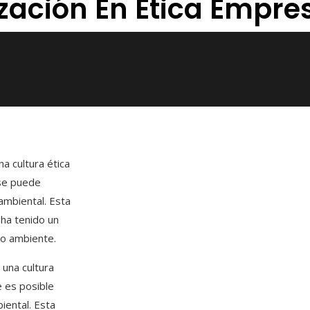
zación En Ética Empres
a cultura ética
se puede
 ambiental. Esta
 ha tenido un
io ambiente.
una cultura
 es posible
iental. Esta