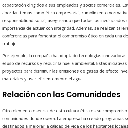
capacitación dirigidos a sus empleados y socios comerciales. 
abordan temas como ética empresarial, cumplimiento normativ
responsabilidad social, asegurando que todos los involucrados
importancia de actuar con integridad. Además, se realizan taller
conferencias para fomentar el compromiso ético en cada una de
trabajo.
Por ejemplo, la compañía ha adoptado tecnologías innovadoras 
el uso de recursos y reducir la huella ambiental. Estas iniciativa
proyectos para disminuir las emisiones de gases de efecto inver
materiales y usar eficientemente el agua.
Relación con las Comunidades
Otro elemento esencial de esta cultura ética es su compromiso 
comunidades donde opera. La empresa ha creado programas so
destinados a mejorar la calidad de vida de los habitantes locale