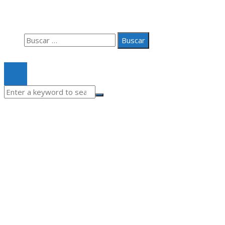
Quiénes somos
Contacto
Buscar:
© 2020 Todos los derechos Reservados.