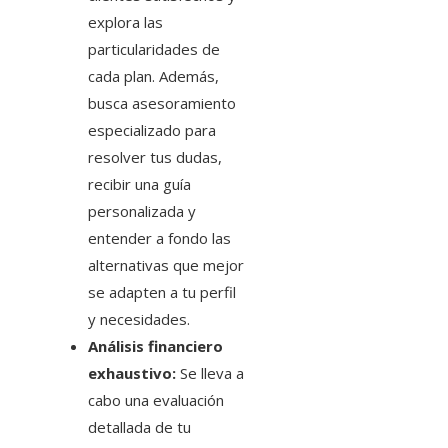
explora las
particularidades de
cada plan. Además,
busca asesoramiento
especializado para
resolver tus dudas,
recibir una guía
personalizada y
entender a fondo las
alternativas que mejor
se adapten a tu perfil
y necesidades.
Análisis financiero
exhaustivo:
Se lleva a
cabo una evaluación
detallada de tu