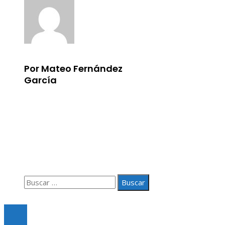
Por Mateo Fernández
García
Información
Aviso Legal
Quiénes somos
Contacto
Buscar:
© 2020 Todos los derechos Reservados.