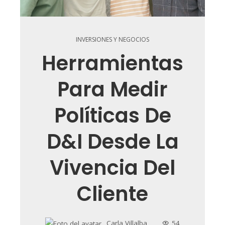
INVERSIONES Y NEGOCIOS
Herramientas
Para Medir
Políticas De
D&I Desde La
Vivencia Del
Cliente
Carla Villalba
54