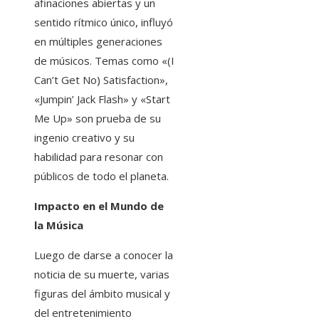
afinaciones abiertas y un
sentido rítmico único, influyó
en múltiples generaciones
de músicos. Temas como «(I
Can’t Get No) Satisfaction»,
«Jumpin’ Jack Flash» y «Start
Me Up» son prueba de su
ingenio creativo y su
habilidad para resonar con
públicos de todo el planeta.
Impacto en el Mundo de
la Música
Luego de darse a conocer la
noticia de su muerte, varias
figuras del ámbito musical y
del entretenimiento