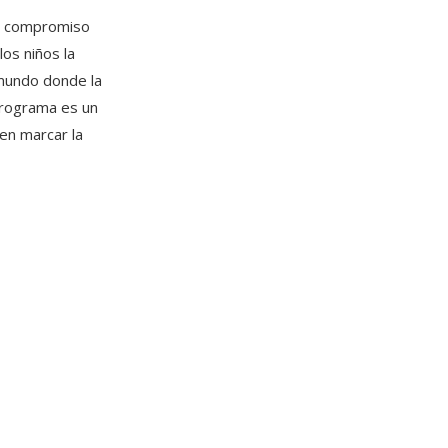
un compromiso
los niños la
 mundo donde la
 programa es un
en marcar la