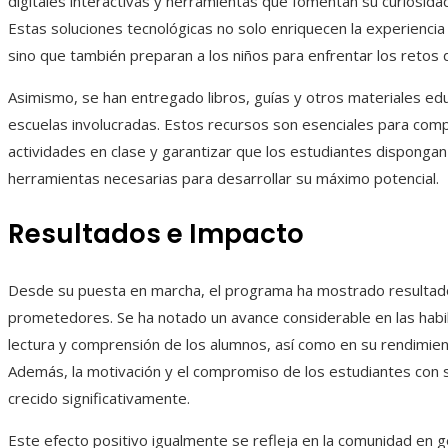
digitales interactivas y herramientas que fomentan su curiosidad
Estas soluciones tecnológicas no solo enriquecen la experiencia
sino que también preparan a los niños para enfrentar los retos d
Asimismo, se han entregado libros, guías y otros materiales edu
escuelas involucradas. Estos recursos son esenciales para com
actividades en clase y garantizar que los estudiantes dispongan
herramientas necesarias para desarrollar su máximo potencial.
Resultados e Impacto
Desde su puesta en marcha, el programa ha mostrado resulta
prometedores. Se ha notado un avance considerable en las habi
lectura y comprensión de los alumnos, así como en su rendimie
Además, la motivación y el compromiso de los estudiantes con 
crecido significativamente.
Este efecto positivo igualmente se refleja en la comunidad en g