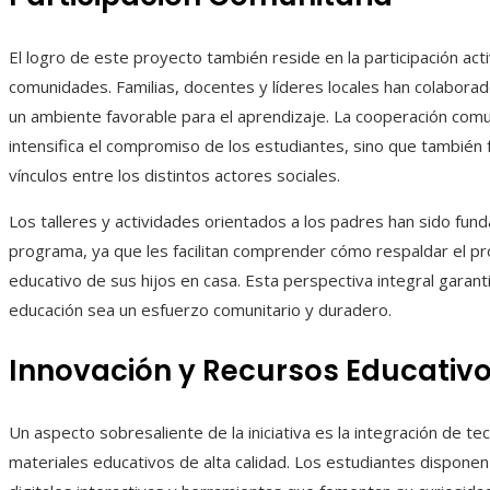
El logro de este proyecto también reside en la participación acti
comunidades. Familias, docentes y líderes locales han colaborad
un ambiente favorable para el aprendizaje. La cooperación comu
intensifica el compromiso de los estudiantes, sino que también 
vínculos entre los distintos actores sociales.
Los talleres y actividades orientados a los padres han sido fun
programa, ya que les facilitan comprender cómo respaldar el p
educativo de sus hijos en casa. Esta perspectiva integral garant
educación sea un esfuerzo comunitario y duradero.
Innovación y Recursos Educativ
Un aspecto sobresaliente de la iniciativa es la integración de te
materiales educativos de alta calidad. Los estudiantes dispone