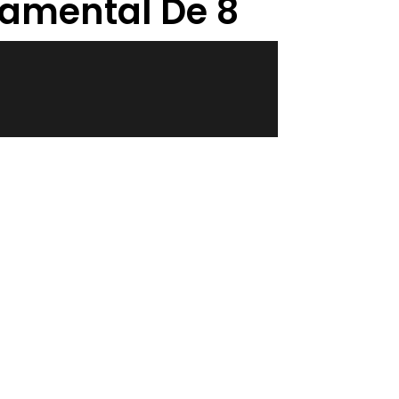
damental De 8