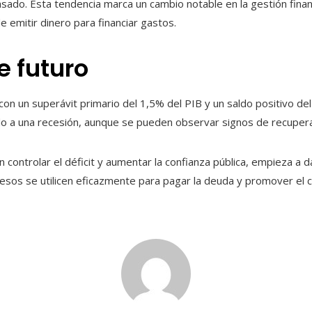
pasado. Esta tendencia marca un cambio notable en la gestión fina
de emitir dinero para financiar gastos.
e futuro
on un superávit primario del 1,5% del PIB y un saldo positivo del 
ado a una recesión, aunque se pueden observar signos de recupera
n controlar el déficit y aumentar la confianza pública, empieza a 
resos se utilicen eficazmente para pagar la deuda y promover el 