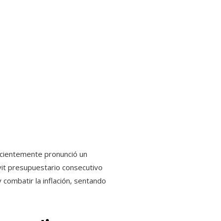
 Recientemente pronunció un
vit presupuestario consecutivo
y combatir la inflación, sentando