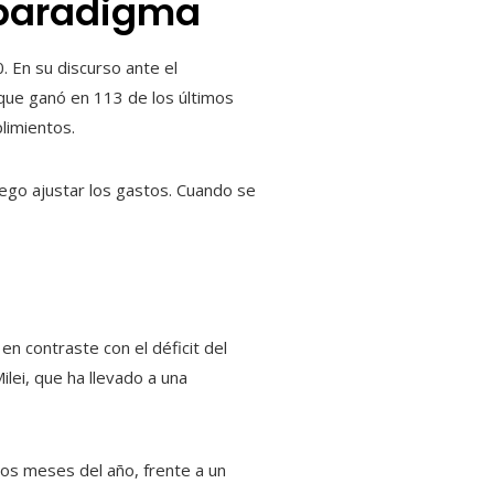
 paradigma
 En su discurso ante el
 que ganó en 113 de los últimos
limientos.
luego ajustar los gastos. Cuando se
n contraste con el déficit del
lei, que ha llevado a una
ros meses del año, frente a un