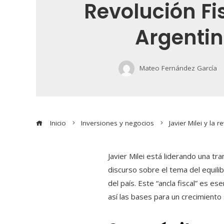
Revolución Fi
Argenti
Mateo Fernández García
Inicio
Inversiones y negocios
Javier Milei y la 
Javier Milei está liderando una tr
discurso sobre el tema del equili
del país. Este “ancla fiscal” es es
así las bases para un crecimiento