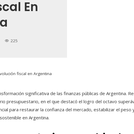
scal En
na
225
revolución fiscal en Argentina
ansformación significativa de las finanzas públicas de Argentina.
brio presupuestario, en el que destacó el logro del octavo superá
encial para restaurar la confianza del mercado, estabilizar el peso 
 sostenible en Argentina.