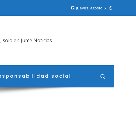
jueves, agosto 6
, solo en Jume Noticias
esponsabilidad social