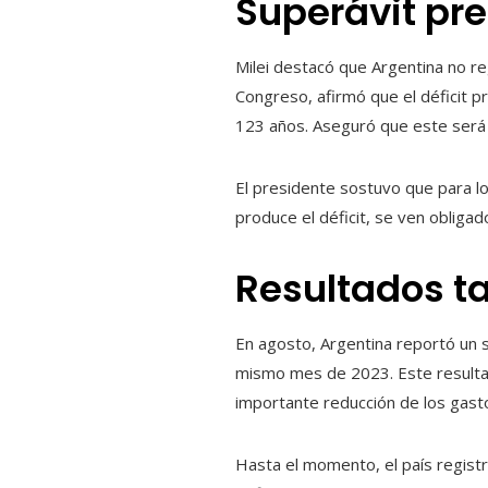
Superávit pr
Milei destacó que Argentina no re
Congreso, afirmó que el déficit p
123 años. Aseguró que este será e
El presidente sostuvo que para log
produce el déficit, se ven obligad
Resultados t
En agosto, Argentina reportó un s
mismo mes de 2023. Este resultado
importante reducción de los gastos
Hasta el momento, el país registr