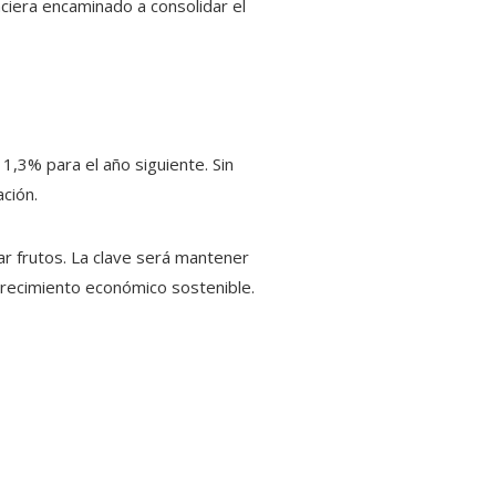
nciera encaminado a consolidar el
1,3% para el año siguiente. Sin
ción.
dar frutos. La clave será mantener
crecimiento económico sostenible.