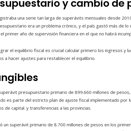
esupuestario y cambio de
gistraba una serie tan larga de superávits mensuales desde 2010.
resupuestario era un problema crónico, y el país gastó más de lo
l primer año de supervisión financiera en el que no habrá incump
rar el equilibrio fiscal es crucial calcular primero los ingresos y 
os a hacer ajustes para restablecer el equilibrio.
angibles
uperávit presupuestario primario de 899.660 millones de pesos, e
 es parte del estricto plan de ajuste fiscal implementado por Mi
 de capital. y transferencias a las provincias.
ó un superávit primario de 8.700 millones de pesos en los prime