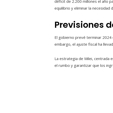
déficit de 2.200 millones el año 
equilibrio y eliminar la necesidad 
Previsiones d
El gobierno prevé terminar 2024 c
embargo, el ajuste fiscal ha llev
La estrategia de Milei, centrada e
el rumbo y garantizar que los ing