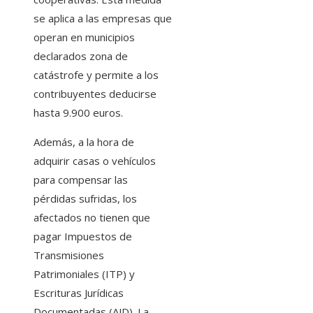
se aplica a las empresas que
operan en municipios
declarados zona de
catástrofe y permite a los
contribuyentes deducirse
hasta 9.900 euros.
Además, a la hora de
adquirir casas o vehículos
para compensar las
pérdidas sufridas, los
afectados no tienen que
pagar Impuestos de
Transmisiones
Patrimoniales (ITP) y
Escrituras Jurídicas
Documentadas (AJD). La