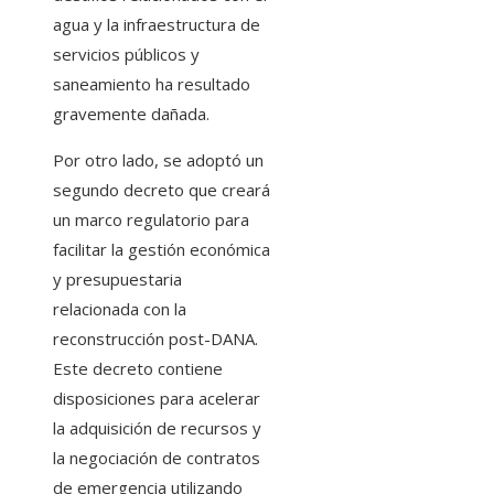
agua y la infraestructura de
servicios públicos y
saneamiento ha resultado
gravemente dañada.
Por otro lado, se adoptó un
segundo decreto que creará
un marco regulatorio para
facilitar la gestión económica
y presupuestaria
relacionada con la
reconstrucción post-DANA.
Este decreto contiene
disposiciones para acelerar
la adquisición de recursos y
la negociación de contratos
de emergencia utilizando