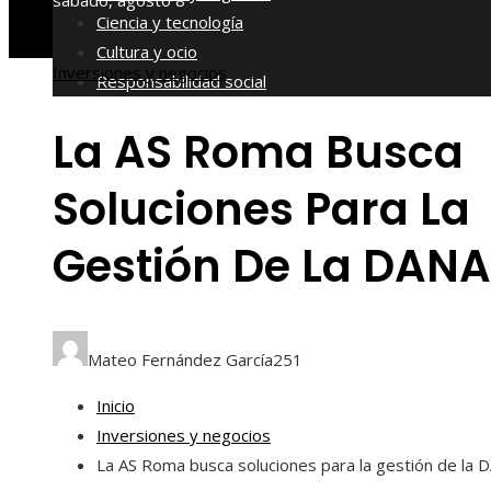
sábado, agosto 8
Ciencia y tecnología
Cultura y ocio
Inversiones y negocios
Responsabilidad social
La AS Roma Busca
Soluciones Para La
Gestión De La DANA
Mateo Fernández García
251
Inicio
Inversiones y negocios
La AS Roma busca soluciones para la gestión de la 