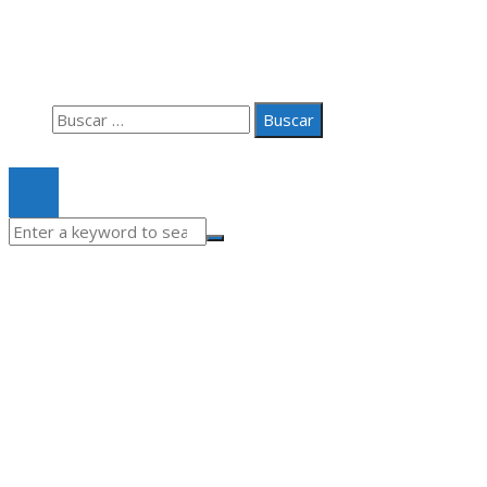
Aviso Legal
Quiénes somos
Contacto
Buscar:
© 2020 Todos los derechos Reservados.