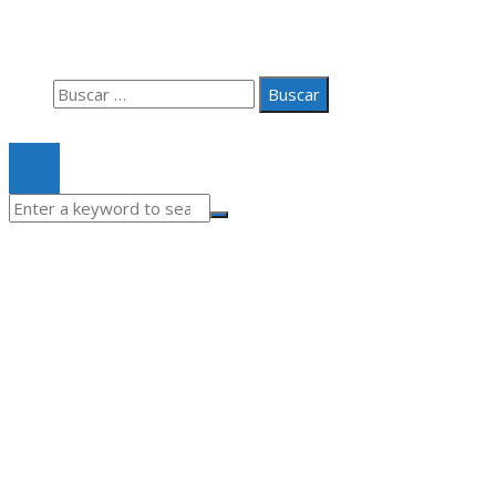
Quiénes somos
Contacto
Buscar:
© 2020 Todos los derechos Reservados.