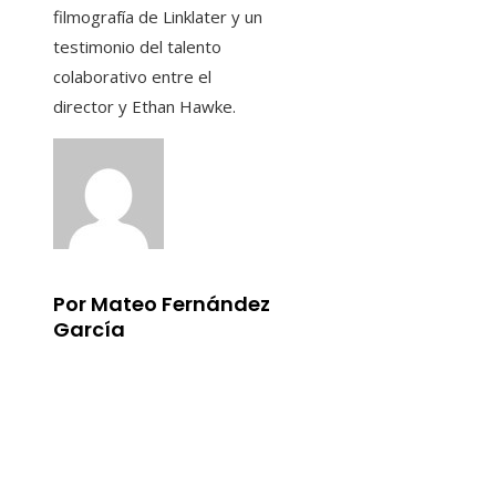
filmografía de Linklater y un
testimonio del talento
colaborativo entre el
director y Ethan Hawke.
Por Mateo Fernández
García
Información
Aviso Legal
Quiénes somos