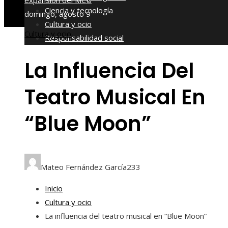
expansión del MCU
Ciencia y tecnología
domingo, agosto 9
Cultura y ocio
Cultura y ocio
Responsabilidad social
La Influencia Del
Teatro Musical En
“Blue Moon”
Mateo Fernández García
233
Inicio
Cultura y ocio
La influencia del teatro musical en “Blue Moon”