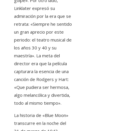
golpe». Por otro lado,
Linklater expresó su
admiración por la era que se
retrata: «Siempre he sentido
un gran aprecio por este
periodo: el teatro musical de
los años 30 y 40 y su
maestría». La meta del
director era que la película
capturara la esencia de una
canción de Rodgers y Hart:
«Que pudiera ser hermosa,
algo melancólica y divertida,
todo al mismo tiempo».
La historia de «Blue Moon»
transcurre en la noche del