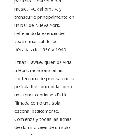
paralelo al estreno del
musical «Oklahoma!», y
transcurre principalmente en
un bar de Nueva York,
reflejando la esencia del
teatro musical de las
décadas de 1930 y 1940.
Ethan Hawke, quien da vida
a Hart, mencionó en una
conferencia de prensa que la
película fue concebida como
una toma continua: «Está
filmada como una sola
escena, básicamente.
Comienza y todas las fichas
de dominó caen de un solo