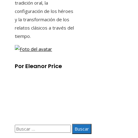
tradición oral, la
configuración de los héroes
y la transformación de los
relatos clásicos a través del
tiempo.
Por Eleanor Price
Información
Aviso Legal
Quiénes somos
Contacto
Buscar:
© 2020 Todos los derechos Reservados.