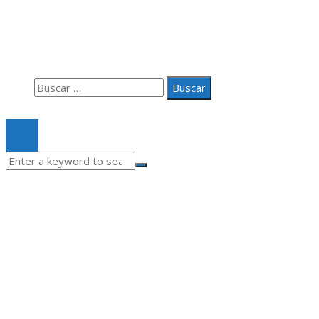
Aviso Legal
Quiénes somos
Contacto
Buscar:
© 2020 Todos los derechos Reservados.