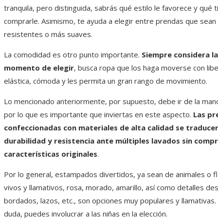
tranquila, pero distinguida, sabrás qué estilo le favorece y qué
comprarle. Asimismo, te ayuda a elegir entre prendas que sea
resistentes o más suaves.
La comodidad es otro punto importante.
Siempre considera l
momento de elegir
, busca ropa que los haga moverse con lib
elástica, cómoda y les permita un gran rango de movimiento.
Lo mencionado anteriormente, por supuesto, debe ir de la mano 
por lo que es importante que inviertas en este aspecto.
Las pr
confeccionadas con materiales de alta calidad se traduce
durabilidad y resistencia ante múltiples lavados sin com
características originales
.
Por lo general, estampados divertidos, ya sean de animales o fl
vivos y llamativos, rosa, morado, amarillo, así como detalles de
bordados, lazos, etc., son opciones muy populares y llamativas. 
duda, puedes involucrar a las niñas en la elección.