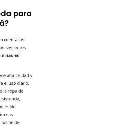
oda para
á?
n cuenta los
as siguientes
 niñas en
ce alta calidad y
 el uso diario.
de la ropa de
esistencia,
o estilo.
ira sus
a fusión de