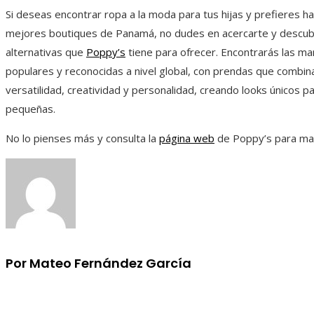
Si deseas encontrar ropa a la moda para tus hijas y prefieres ha
mejores boutiques de Panamá, no dudes en acercarte y descubr
alternativas que
Poppy’s
tiene para ofrecer. Encontrarás las m
populares y reconocidas a nivel global, con prendas que combina
versatilidad, creatividad y personalidad, creando looks únicos pa
pequeñas.
No lo pienses más y consulta la
página web
de Poppy’s para may
Por Mateo Fernández García
Información