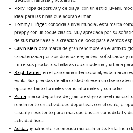
tradición, fantasía y actualidad.
Roxy
: ropa deportiva y de playa, con un estilo juvenil, mo
ideal para las niñas que adoran el mar.
Tommy Hilfiger
: conocida a nivel mundial, esta marca comb
preppy con un toque clásico. Muy apreciada por su sofistica
de sus materiales y la creación de looks para eventos esp
Calvin Klein
: otra marca de gran renombre en el ámbito glo
caracterizada por sus diseños elegantes, sofisticados y mi
Entre sus productos, hallarás ropa moderna y urbana para
Ralph Lauren
: en el panorama internacional, esta marca re
estilo. Sus prendas de alta calidad ofrecen un diseño atem
opciones tanto formales como informales y cómodas.
Puma
: marca deportiva de gran prestigio a nivel mundial,
rendimiento en actividades deportivas con el estilo, prop
casual y resistente para niñas que buscan comodidad y dis
actividad física.
Adidas
: igualmente reconocida mundialmente. En la línea 