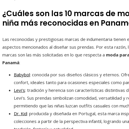
¿Cuáles son las 10 marcas de m
niña más reconocidas en Panam
Las reconocidas y prestigiosas marcas de indumentaria tienen e
aspectos mencionados al diseñar sus prendas. Por esta razón, l
marcas son las más solicitadas en lo que respecta a
moda para
Panamá
:
Babybol
: conocida por sus diseños clásicos y eternos. Ofre
confort, ideales tanto para ocasiones especiales como para
Levi’s
: tradición y herencia son características distintivas 
Levi’s. Sus prendas simbolizan comodidad, versatilidad y r
permitiendo que las niñas luzcan outfits casuales con much
Dr. Kid
: producida y diseñada en Portugal, esta marca insp
colecciones a partir de la perspectiva infantil, logrando un