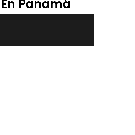
l En Panamá