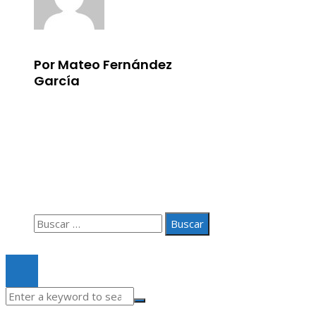
Por Mateo Fernández
García
Información
Aviso Legal
Quiénes somos
Contacto
Buscar:
© 2020 Todos los derechos Reservados.