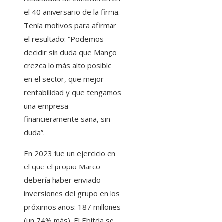
el 40 aniversario de la firma.
Tenía motivos para afirmar
el resultado: “Podemos
decidir sin duda que Mango
crezca lo más alto posible
en el sector, que mejor
rentabilidad y que tengamos
una empresa
financieramente sana, sin
duda”.
En 2023 fue un ejercicio en
el que el propio Marco
debería haber enviado
inversiones del grupo en los
próximos años: 187 millones
(un 74% más). El Ebitda se