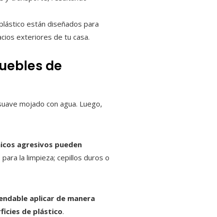
plástico están diseñados para
acios exteriores de tu casa.
muebles de
 suave mojado con agua. Luego,
icos agresivos pueden
 para la limpieza; cepillos duros o
endable aplicar de manera
icies de plástico
.