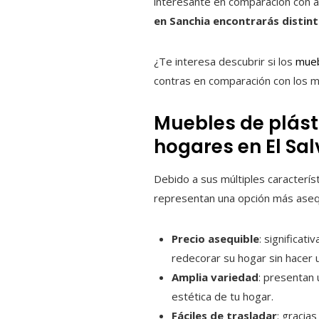
interesante en comparación con a
en Sanchia encontrarás distint
¿Te interesa descubrir si los
mueb
contras en comparación con los
Muebles de plásti
hogares en El Sa
Debido a sus múltiples caracterís
representan una opción más asequ
Precio asequible
: significa
redecorar su hogar sin hacer u
Amplia variedad
: presentan 
estética de tu hogar.
Fáciles de trasladar
: gracia