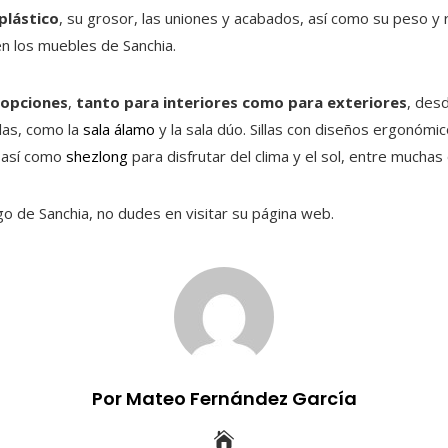
plástico
, su grosor, las uniones y acabados, así como su peso y 
n los muebles de Sanchia.
 opciones
,
tanto para interiores como para exteriores
, desd
llas, como la
sala álamo
y la sala dúo. Sillas con diseños ergonómi
, así como
shezlong
para disfrutar del clima y el sol, entre mucha
go de Sanchia, no dudes en visitar su página web.
Por Mateo Fernández García