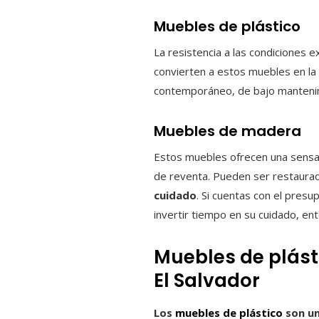
Muebles de plástico
La resistencia a las condiciones 
convierten a estos muebles en la 
contemporáneo, de bajo mantenimi
Muebles de madera
Estos muebles ofrecen una sensac
de reventa. Pueden ser restaura
cuidado
. Si cuentas con el presu
invertir tiempo en su cuidado, ent
Muebles de plásti
El Salvador
Los
muebles de plástico
son un