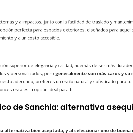
externas y a impactos, junto con la facilidad de traslado y mante
opción perfecta para espacios exteriores, diseñados para aquell
ento y a un costo accesible.
ión superior de elegancia y calidad, además de ser más durader
dos y personalizados, pero
generalmente son más caros y su
puesto adecuado, prefieres un estilo natural y sofisticado para tu
onces esta es la opción ideal para ti.
co de Sanchia: alternativa asequi
a alternativa bien aceptada, y al seleccionar uno de buena c