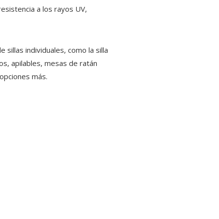
resistencia a los rayos UV,
e sillas individuales, como la silla
cos, apilables, mesas de ratán
s opciones más.