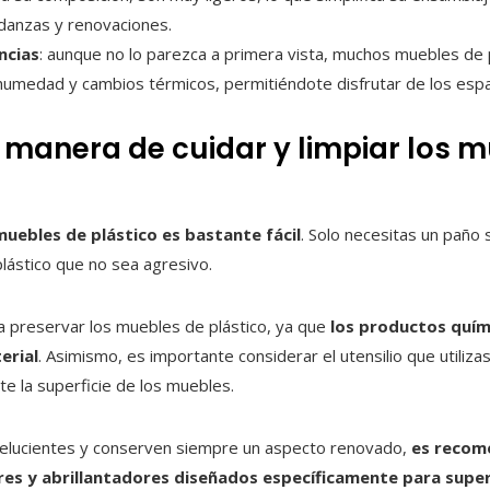
danzas y renovaciones.
ncias
: aunque no lo parezca a primera vista, muchos muebles de 
la humedad y cambios térmicos, permitiéndote disfrutar de los esp
r manera de cuidar y limpiar los 
 muebles de plástico es bastante fácil
. Solo necesitas un paño
plástico que no sea agresivo.
 preservar los muebles de plástico, ya que
los productos quím
erial
. Asimismo, es importante considerar el utensilio que utilizas
e la superficie de los muebles.
 relucientes y conserven siempre un aspecto renovado,
es recom
es y abrillantadores diseñados específicamente para superf