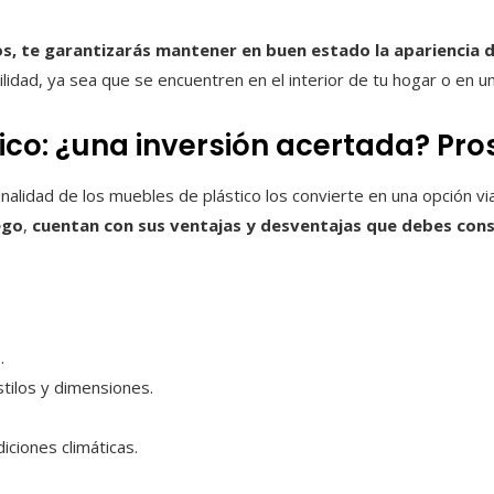
os, te garantizarás mantener en buen estado la apariencia 
idad, ya sea que se encuentren en el interior de tu hogar o en un 
ico: ¿una inversión acertada? Pro
alidad de los muebles de plástico los convierte en una opción vi
ego
,
cuentan con sus ventajas y desventajas que debes con
.
stilos y dimensiones.
iciones climáticas.