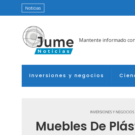
Noticias
Mantente informado con l
Inversiones y negocios
Cien
INVERSIONES Y NEGOCIOS
Muebles De Plás