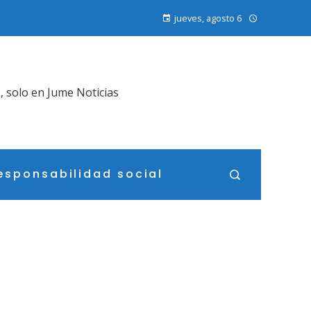
jueves, agosto 6
, solo en Jume Noticias
esponsabilidad social