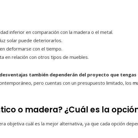
dad inferior en comparación con la madera o el metal.
luz solar puede deteriorarlos.
den deformarse con el tiempo.
a en relación con otros tipos de muebles.
y desventajas también dependerán del proyecto que tengas
 contemporáneo, pero cuentas con un presupuesto limitado, los
mu
tico o madera? ¿Cuál es la opci
ra objetiva cuál es la mejor alternativa, ya que cada opción dep