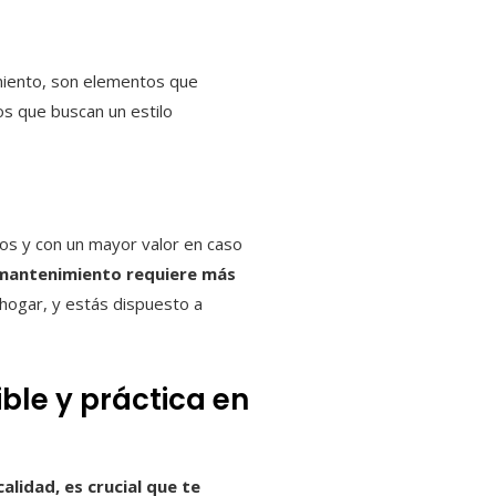
nimiento, son elementos que
os que buscan un estilo
os y con un mayor valor en caso
 mantenimiento requiere más
 hogar, y estás dispuesto a
ble y práctica en
alidad, es crucial que te