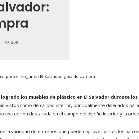
Salvador:
mpra
209
ico para el hogar en El Salvador: guía de compra
logrado los muebles de plástico en El Salvador durante los 
n vistos como de calidad inferior, principalmente diseñados par
o una opción destacada en el campo del diseño interior y la orna
 con la variedad de entornos que pueden aprovecharlos, los ha co