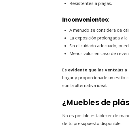
Resistentes a plagas.
Inconvenientes
:
A menudo se considera de cali
La exposición prolongada a la 
Sin el cuidado adecuado, pue
Menor valor en caso de revent
Es evidente que las ventajas 
hogar y proporcionarle un estilo
son la alternativa ideal.
¿Muebles de plás
No es posible establecer de mane
de tu presupuesto disponible.