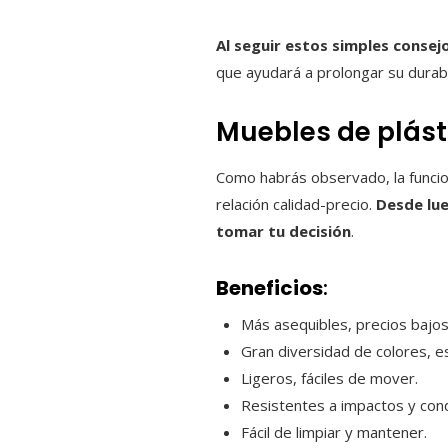
Al seguir estos simples consej
que ayudará a prolongar su durabil
Muebles de plást
Como habrás observado, la funcion
relación calidad-precio.
Desde lu
tomar tu decisión
.
Beneficios
:
Más asequibles, precios bajos
Gran diversidad de colores, e
Ligeros, fáciles de mover.
Resistentes a impactos y cond
Fácil de limpiar y mantener.