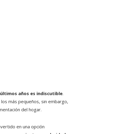
últimos años es indiscutible
.
a los más pequeños, sin embargo,
mentación del hogar.
nvertido en una opción