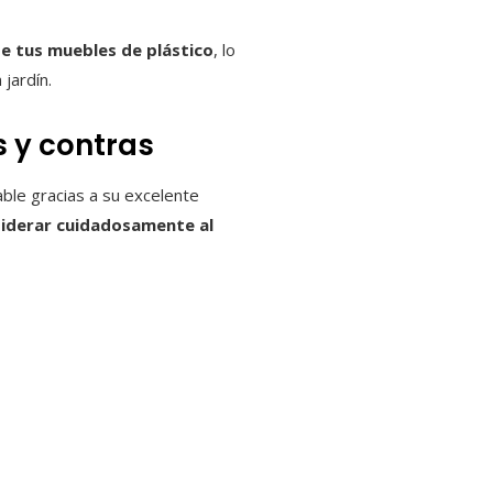
de tus muebles de plástico
, lo
jardín.
s y contras
able gracias a su excelente
siderar cuidadosamente al