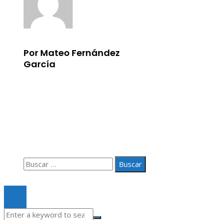
Por Mateo Fernández
García
Información
Aviso Legal
Quiénes somos
Contacto
Buscar:
© 2020 Todos los derechos Reservados.