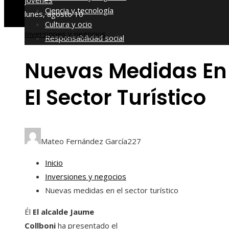
jóvenes
Ciencia y tecnología
lunes, agosto 10
Cultura y ocio
Inversiones y negocios
Responsabilidad social
Nuevas Medidas En
El Sector Turístico
Mateo Fernández García
227
Inicio
Inversiones y negocios
Nuevas medidas en el sector turístico
Él
El alcalde Jaume
Collboni
ha presentado el