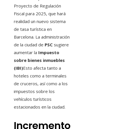
Proyecto de Regulación
Fiscal para 2025, que hará
realidad un nuevo sistema
de tasa turística en
Barcelona. La administración
de la ciudad de
PSC
sugiere
aumentar la
Impuesto
sobre bienes inmuebles
(IBI)
Esto afecta tanto a
hoteles como a terminales
de cruceros, así como a los
impuestos sobre los
vehículos turísticos
estacionados en la ciudad.
Incremento