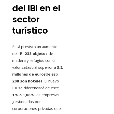
del IBI en el
sector
turístico
Está previsto un aumento
del IBI
233 objetos
de
madera y refugios con un
valor catastral superior a
5,2
millones de euros
de eso
208 son hoteles
. El nuevo
IBI se diferenciará de este
1% a 1,08%
Las empresas
gestionadas por
corporaciones privadas que