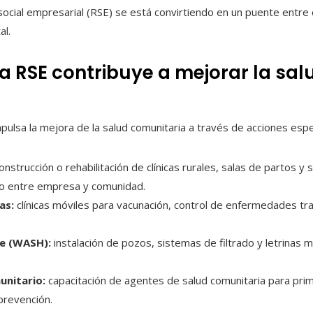
social empresarial (RSE) se está convirtiendo en un puente entre
al.
 RSE contribuye a mejorar la salu
lsa la mejora de la salud comunitaria a través de acciones espec
onstrucción o rehabilitación de clínicas rurales, salas de partos y
o entre empresa y comunidad.
as:
clínicas móviles para vacunación, control de enfermedades tr
ne (WASH):
instalación de pozos, sistemas de filtrado y letrinas
unitario:
capacitación de agentes de salud comunitaria para prim
prevención.