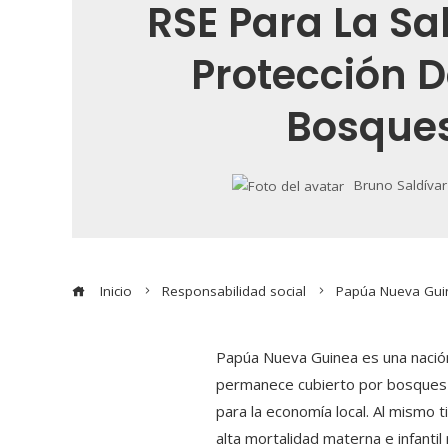
RSE Para La Sa
Protección D
Bosque
Bruno Saldívar
Inicio
Responsabilidad social
Papúa Nueva Guin
Papúa Nueva Guinea es una nación 
permanece cubierto por bosques tr
para la economía local. Al mismo t
alta mortalidad materna e infanti