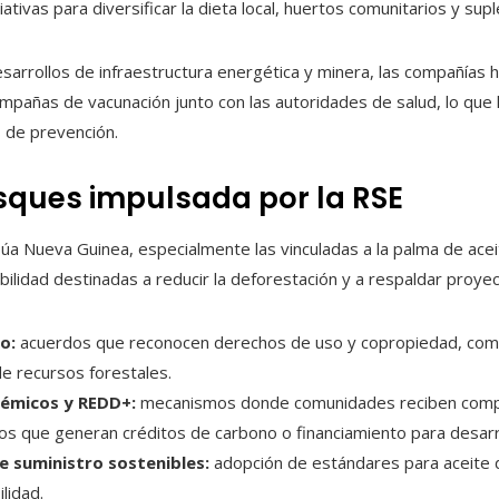
ciativas para diversificar la dieta local, huertos comunitarios y s
 desarrollos de infraestructura energética y minera, las compañías
campañas de vacunación junto con las autoridades de salud, lo que
 de prevención.
sques impulsada por la RSE
Nueva Guinea, especialmente las vinculadas a la palma de aceite,
lidad destinadas a reducir la deforestación y a respaldar proyec
o:
acuerdos que reconocen derechos de uso y copropiedad, com
e recursos forestales.
témicos y REDD+:
mecanismos donde comunidades reciben comp
s que generan créditos de carbono o financiamiento para desarrol
e suministro sostenibles:
adopción de estándares para aceite
lidad.