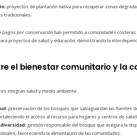
ón:
proyectos de plantación nativa para recuperar zonas degrada
 tradicionales.
 de pagos por conservación han permitido a comunidades costeras 
s para proyectos de salud y educación, demostrando la interdepen
re el bienestar comunitario y la 
ces integran salud y medio ambiente:
ud:
preservación de los bosques que salvaguardan las fuentes d
rtaleciendo el acceso al recurso para hogares y centros de salud
odiversidad:
gestión responsable del bosque que asegura la disp
ionales, favoreciendo la alimentación de las comunidades.