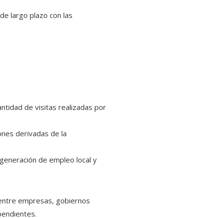
de largo plazo con las
antidad de visitas realizadas por
nes derivadas de la
generación de empleo local y
s entre empresas, gobiernos
pendientes.