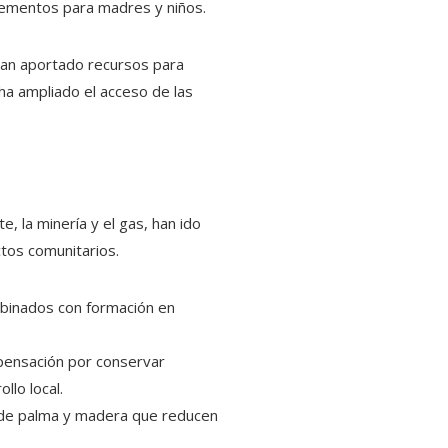
uplementos para madres y niños.
 han aportado recursos para
 ha ampliado el acceso de las
 la minería y el gas, han ido
tos comunitarios.
binados con formación en
ensación por conservar
lo local.
 de palma y madera que reducen