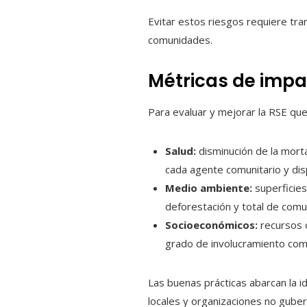
Evitar estos riesgos requiere tra
comunidades.
Métricas de impa
Para evaluar y mejorar la RSE qu
Salud:
disminución de la morta
cada agente comunitario y dis
Medio ambiente:
superficie
deforestación y total de com
Socioeconómicos:
recursos o
grado de involucramiento comu
Las buenas prácticas abarcan la i
locales y organizaciones no gube