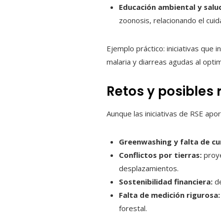
Educación ambiental y salu
zoonosis, relacionando el cui
Ejemplo práctico: iniciativas que
malaria y diarreas agudas al opti
Retos y posibles 
Aunque las iniciativas de RSE apor
Greenwashing y falta de c
Conflictos por tierras:
proye
desplazamientos.
Sostenibilidad financiera:
de
Falta de medición rigurosa:
forestal.