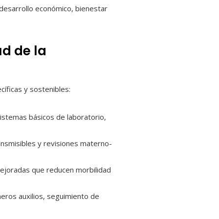
 desarrollo económico, bienestar
d de la
íficas y sostenibles:
 sistemas básicos de laboratorio,
ansmisibles y revisiones materno-
 mejoradas que reducen morbilidad
eros auxilios, seguimiento de