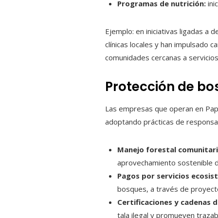
Programas de nutrición:
ini
Ejemplo: en iniciativas ligadas a
clínicas locales y han impulsado 
comunidades cercanas a servicios
Protección de bo
Las empresas que operan en Papúa 
adoptando prácticas de responsabi
Manejo forestal comunitari
aprovechamiento sostenible d
Pagos por servicios ecosis
bosques, a través de proyecto
Certificaciones y cadenas d
tala ilegal y promueven trazabi