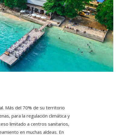
l. Más del 70% de su territorio
as, para la regulación climática y
eso limitado a centros sanitarios,
aneamiento en muchas aldeas. En