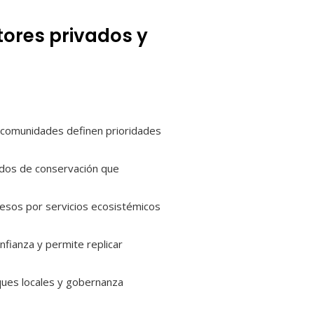
ores privados y
as comunidades definen prioridades
erdos de conservación que
esos por servicios ecosistémicos
nfianza y permite replicar
sques locales y gobernanza