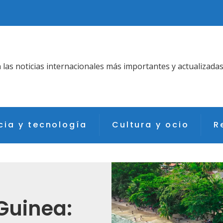
as noticias internacionales más importantes y actualizadas
cia y tecnología
Cultura y ocio
R
Guinea: