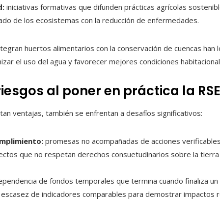
d:
iniciativas formativas que difunden prácticas agrícolas sostenib
dado de los ecosistemas con la reducción de enfermedades.
 integran huertos alimentarios con la conservación de cuencas han 
mizar el uso del agua y favorecer mejores condiciones habitacional
riesgos al poner en práctica la RS
tan ventajas, también se enfrentan a desafíos significativos:
umplimiento:
promesas no acompañadas de acciones verificables
ctos que no respetan derechos consuetudinarios sobre la tierr
pendencia de fondos temporales que termina cuando finaliza un 
escasez de indicadores comparables para demostrar impactos re