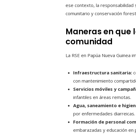
ese contexto, la responsabilidad 
comunitario y conservación forest
Maneras en que la
comunidad
La RSE en Papúa Nueva Guinea impu
Infraestructura sanitaria:
c
con mantenimiento compartid
Servicios móviles y campañ
infantiles en áreas remotas.
Agua, saneamiento e higie
por enfermedades diarreicas.
Formación de personal com
embarazadas y educación en 