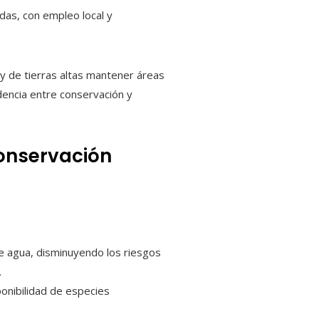
das, con empleo local y
y de tierras altas mantener áreas
dencia entre conservación y
conservación
e agua, disminuyendo los riesgos
.
onibilidad de especies