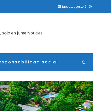
jueves, agosto 6
, solo en Jume Noticias
esponsabilidad social