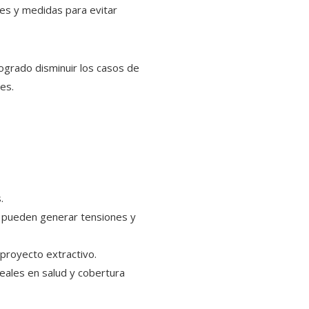
les y medidas para evitar
logrado disminuir los casos de
es.
E
.
a pueden generar tensiones y
proyecto extractivo.
ales en salud y cobertura