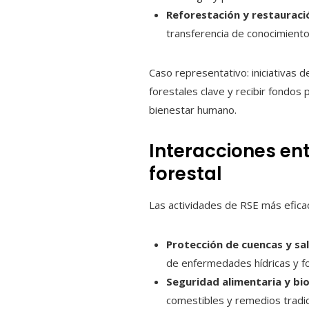
Reforestación y restauraci
transferencia de conocimientos
Caso representativo: iniciativas
forestales clave y recibir fondo
bienestar humano.
Interacciones ent
forestal
Las actividades de RSE más efica
Protección de cuencas y sal
de enfermedades hídricas y fo
Seguridad alimentaria y bi
comestibles y remedios tradic