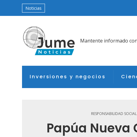
Noticias
Mantente informado con l
Inversiones y negocios
Cien
RESPONSABILIDAD SOCIAL
Papúa Nueva 