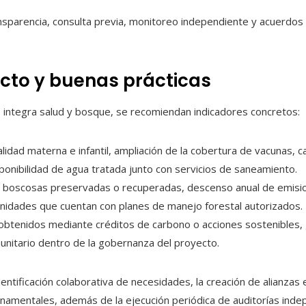
nsparencia, consulta previa, monitoreo independiente y acuerdos 
cto y buenas prácticas
e integra salud y bosque, se recomiendan indicadores concretos:
lidad materna e infantil, ampliación de la cobertura de vacunas, c
ponibilidad de agua tratada junto con servicios de saneamiento.
s boscosas preservadas o recuperadas, descenso anual de emisio
unidades que cuentan con planes de manejo forestal autorizados.
btenidos mediante créditos de carbono o acciones sostenibles, 
nitario dentro de la gobernanza del proyecto.
dentificación colaborativa de necesidades, la creación de alianza
rnamentales, además de la ejecución periódica de auditorías inde