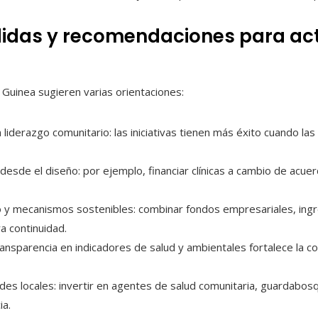
idas y recomendaciones para act
Guinea sugieren varias orientaciones:
liderazgo comunitario: las iniciativas tienen más éxito cuando l
 desde el diseño: por ejemplo, financiar clínicas a cambio de acu
o y mecanismos sostenibles: combinar fondos empresariales, ingr
a continuidad.
ransparencia en indicadores de salud y ambientales fortalece la co
ades locales: invertir en agentes de salud comunitaria, guardabo
ia.