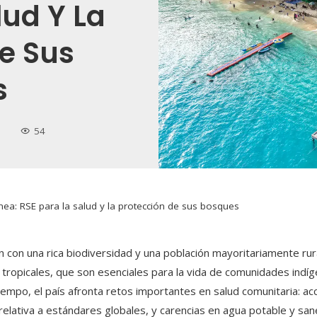
lud Y La
e Sus
s
54
ea: RSE para la salud y la protección de sus bosques
con una rica biodiversidad y una población mayoritariamente rura
opicales, que son esenciales para la vida de comunidades indígen
iempo, el país afronta retos importantes en salud comunitaria: acc
l relativa a estándares globales, y carencias en agua potable y s