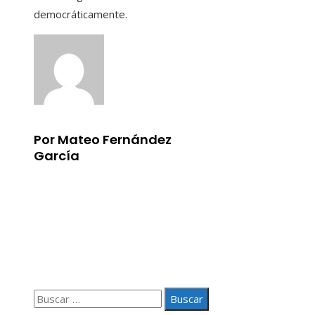
democráticamente.
Por Mateo Fernández
García
Información
Aviso Legal
Quiénes somos
Contacto
Buscar: