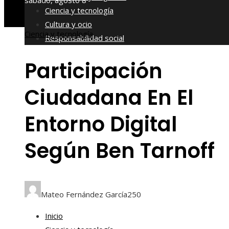
sábado, agosto 8
Ciencia y tecnología
Cultura y ocio
Ciencia y tecnología
Responsabilidad social
Participación
Ciudadana En El
Entorno Digital
Según Ben Tarnoff
Mateo Fernández García
250
Inicio