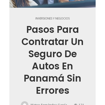
INVERSIONES Y NEGOCIOS
Pasos Para
Contratar Un
Seguro De
Autos En
Panamá Sin
Errores
Mateo Fernández García
121