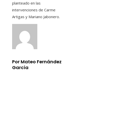
planteado en las
intervenciones de Carme
Artigas y Mariano Jabonero.
Por Mateo Fernández
García
Información
Aviso Legal
Quiénes somos
Contacto